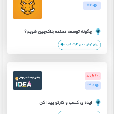
11:21
چگونه توسعه دهنده بلاک‌چین شویم؟
برای گوش دادن کلیک کنید
601 بازدید
13:12
ایده ی کسب و کارتو پیدا کن