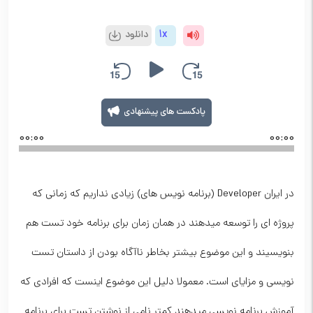
1x
دانلود
پادکست های پیشنهادی
00:00
00:00
در ایران Developer (برنامه نویس های) زیادی نداریم که زمانی که
پروژه ای را توسعه میدهند در همان زمان برای برنامه خود تست هم
بنویسیند و این موضوع بیشتر بخاطر ناآگاه بودن از داستان تست
نویسی و مزایای است. معمولا دلیل این موضوع اینست که افرادی که
آموزش برنامه نویسی میدهند کمتر نامی از نوشتن تست برای برنامه