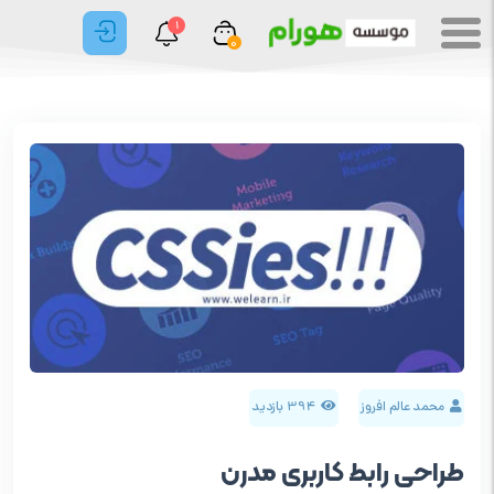
1
0
محمد عالم افروز
394 بازدید
طراحی رابط کاربری مدرن