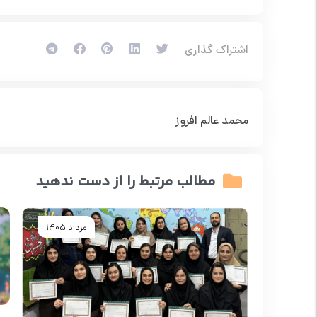
اشتراک گذاری
محمد عالم افروز
مطالب مرتبط را از دست ندهید
 1404
مرداد 1405