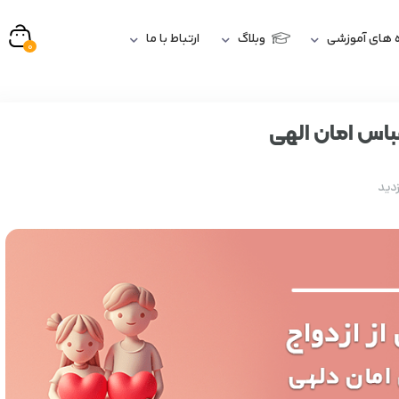
 های آموزشی
وبلاگ
ارتباط با ما
0
عباس امان الهی