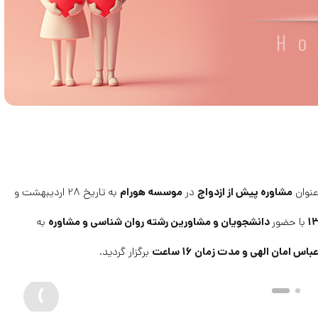
مشاوره پیش از ازدواج
موسسه هورام
 عنوان
در
به تاریخ 28 اردیبهشت و
دانشجویان و مشاورین رشته روان شناسی و مشاوره
با حضور
به
باس امان الهی و مدت زمان 16 ساعت
برگزار گردید.