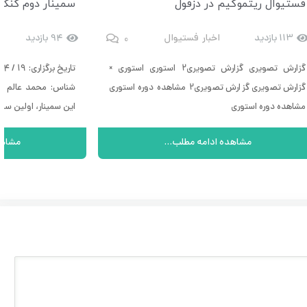
فستیوال ریتموگیم در دزفول
0
113 بازدید
اخبار
فستیوال
94 بازدید
گزارش تصویری گزارش تصویری2 استوری استوری ×
گزارش تصویری گزارش تصویری2 مشاهده دوره استوری
شناس: محمد عالم افر
مشاهده دوره استوری
این سمینار، اولین سم
مشاهده ادامه مطلب...
مشاهد