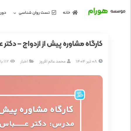
خانه
تست روان شناسی
دوره
کارگاه مشاوره پیش از ازدواج – دکتر 
08 تیر 1404
محمد عالم افروز
اخبار
112 بازدید