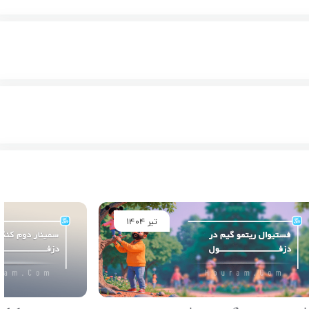
تیر 1404